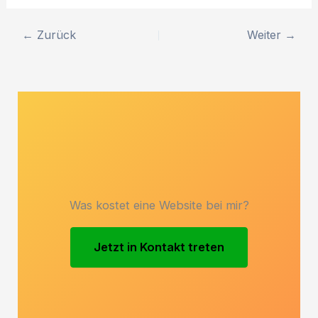
←
Zurück
Weiter
→
Was kostet eine Website bei mir?
Jetzt in Kontakt treten