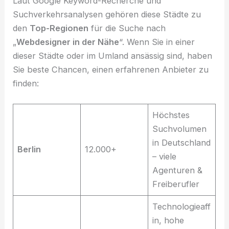
Laut Google Keyword-Recherche und
Suchverkehrsanalysen gehören diese Städte zu
den
Top-Regionen
für die Suche nach
„
Webdesigner in der Nähe
“. Wenn Sie in einer
dieser Städte oder im Umland ansässig sind, haben
Sie beste Chancen, einen erfahrenen Anbieter zu
finden:
Höchstes
Suchvolumen
in Deutschland
Berlin
12.000+
– viele
Agenturen &
Freiberufler
Technologieaff
in, hohe