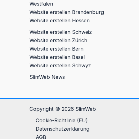
Westfalen
Website erstellen Brandenburg
Website erstellen Hessen
Website erstellen Schweiz
Website erstellen Zürich
Website erstellen Bern
Website erstellen Basel
Website erstellen Schwyz
SlimWeb News
Copyright © 2026 SlimWeb
Cookie-Richtlinie (EU)
Datenschutz­erklärung
AGB