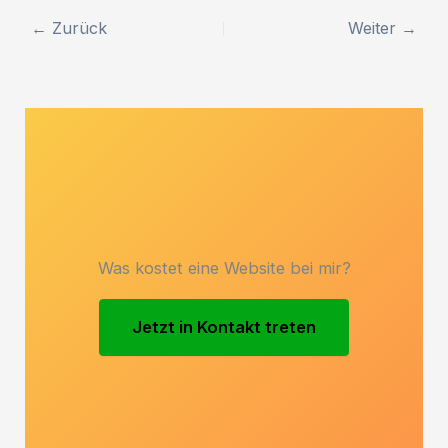
←
Zurück
Weiter
→
Was kostet eine Website bei mir?
Jetzt in Kontakt treten