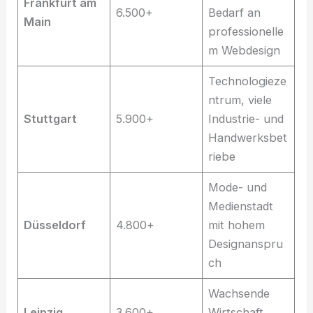
Frankfurt am
6.500+
Bedarf an
Main
professionelle
m Webdesign
Technologieze
ntrum, viele
Stuttgart
5.900+
Industrie- und
Handwerksbet
riebe
Mode- und
Medienstadt
Düsseldorf
4.800+
mit hohem
Designanspru
ch
Wachsende
Leipzig
3.600+
Wirtschaft,