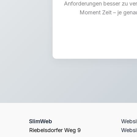
Anforderungen besser zu vers
Moment Zeit – je gena
SlimWeb
Websit
Riebelsdorfer Weg 9
Websit